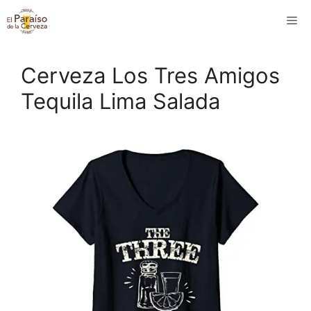
Saltar
M
al
contenido
Cerveza Los Tres Amigos
Tequila Lima Salada