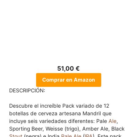
51,00 €
Comprar en Amazon
DESCRIPCIÓN:
Descubre el increíble Pack variado de 12
botellas de cerveza artesana Mandril que
incluye seis variedades diferentes: Pale
Ale
,
Sporting Beer, Weisse (trigo), Amber Ale, Black
Stout
(negra) e India
Pale Ale
(
IPA
). Este pack