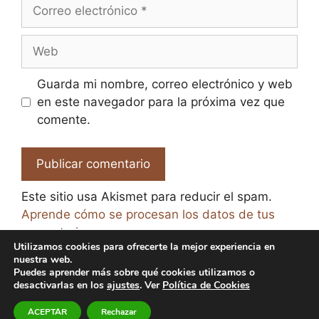
Correo
electrónico
Web
Guarda mi nombre, correo electrónico y web
en este navegador para la próxima vez que
comente.
Este sitio usa Akismet para reducir el spam.
Aprende cómo se procesan los datos de tus
comentarios.
Utilizamos cookies para ofrecerte la mejor experiencia en
nuestra web.
Puedes aprender más sobre qué cookies utilizamos o
desactivarlas en los
ajustes
. Ver
Política de Cookies
© 2026 El Paraíso de la Cerveza -
Aviso legal y Política
ACEPTAR
Rechazar
de Privacidad
-
Política de Cookies