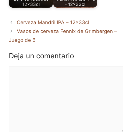
12x33cl
- 12x33cl
Cerveza Mandril IPA – 12x33cl
Vasos de cerveza Fennix de Grimbergen –
Juego de 6
Deja un comentario
Comentario