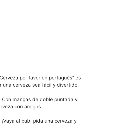
Cerveza por favor en portugués” es
una cerveza sea fácil y divertido.
d. Con mangas de doble puntada y
cerveza con amigos.
 ¡Vaya al pub, pida una cerveza y