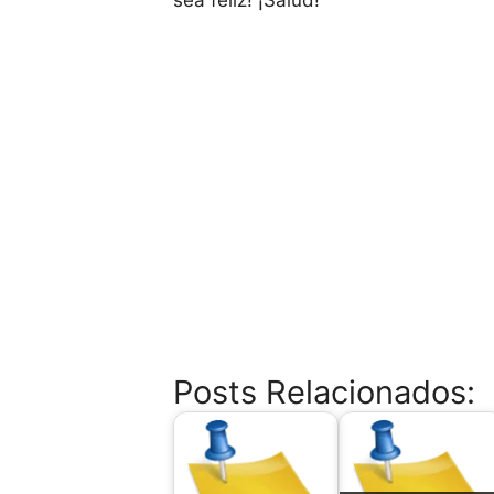
sea feliz! ¡Salud!
Posts Relacionados: