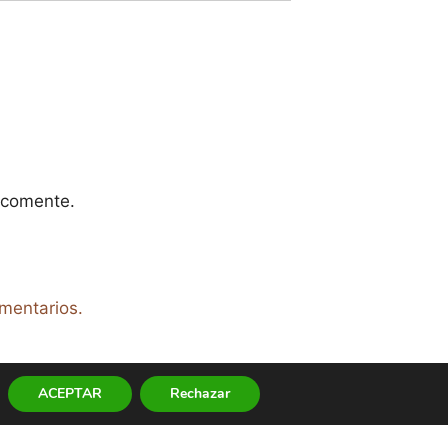
 comente.
mentarios.
ACEPTAR
Rechazar
ica de Cookies