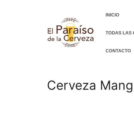
Saltar
al
INICIO
contenido
TODAS LAS
CONTACTO
Cerveza Manga