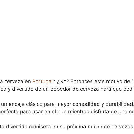
na cerveza en
Portugal
? ¿No? Entonces este motivo de “
ico y divertido de un bebedor de cerveza hará que pedir 
n un encaje clásico para mayor comodidad y durabilida
 perfecta para usar en el pub mientras disfruta de una 
sta divertida camiseta en su próxima noche de cervezas.