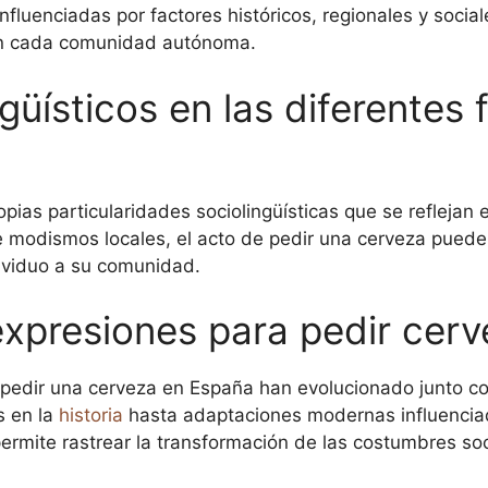
nfluenciadas por factores históricos, regionales y socia
en cada comunidad autónoma.
güísticos en las diferentes
ias particularidades sociolingüísticas que se reflejan 
 modismos locales, el acto de pedir una cerveza puede s
ividuo a su comunidad.
expresiones para pedir cer
e pedir una cerveza en España han evolucionado junto c
s en la
historia
hasta adaptaciones modernas influenciada
 permite rastrear la transformación de las costumbres s