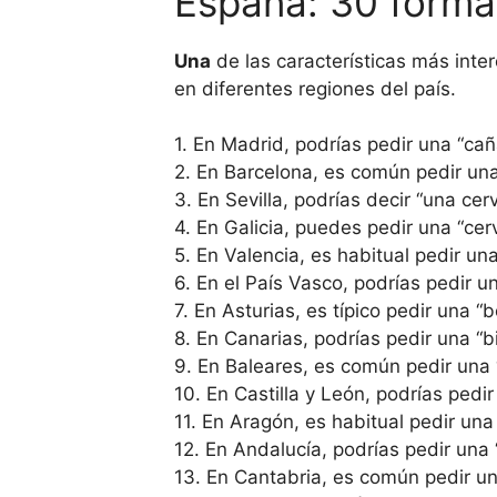
España: 30 formas
Una
de las características más inte
en diferentes regiones del país.
1. En Madrid, podrías pedir una “caña
2. En Barcelona, es común pedir una 
3. En Sevilla, podrías decir “una cer
4. En Galicia, puedes pedir una “cerv
5. En Valencia, es habitual pedir una
6. En el País Vasco, podrías pedir u
7. En Asturias, es típico pedir una “bo
8. En Canarias, podrías pedir una “bi
9. En Baleares, es común pedir una “
10. En Castilla y León, podrías pedir
11. En Aragón, es habitual pedir una 
12. En Andalucía, podrías pedir una “
13. En Cantabria, es común pedir una 