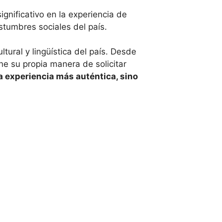
gnificativo en la experiencia de
stumbres sociales del país.
tural y lingüística del país. Desde
ene su propia manera de solicitar
a experiencia más auténtica, sino