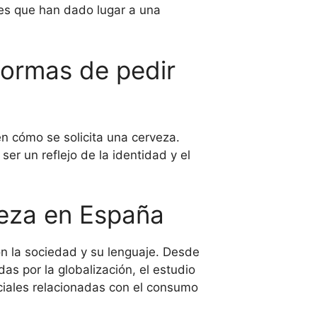
les que han dado lugar a una
 formas de pedir
en cómo se solicita una cerveza.
er un reflejo de la identidad y el
veza en España
on la sociedad y su lenguaje. Desde
s por la globalización, el estudio
ociales relacionadas con el consumo