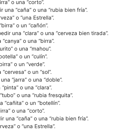
rra” o una “corto”.
 una “caña” o una “rubia bien fría”.
veza” o “una Estrella”.
birra” o un “cañón”.
edir una “clara” o una “cerveza bien tirada”.
“canya” o una “birra”.
urito” o una “mahou”.
otella” o un “culín”.
irra” o un “verde”.
“cervesa” o un “sol”.
 una “jarra” o una “doble”.
“pinta” o una “clara”.
“tubo” o una “rubia fresquita”.
“cañita” o un “botellín”.
rra” o una “corto”.
r una “caña” o una “rubia bien fría”.
veza” o “una Estrella”.