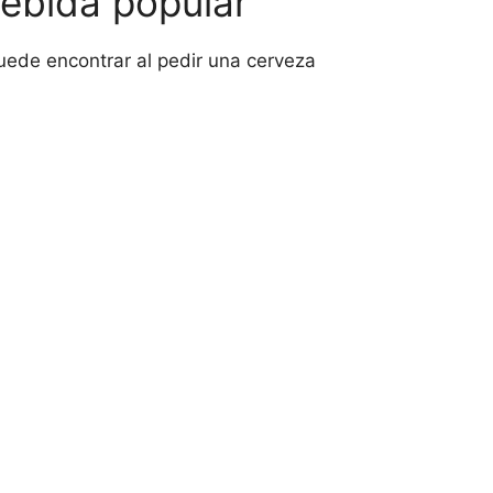
bebida popular
puede encontrar al pedir una cerveza