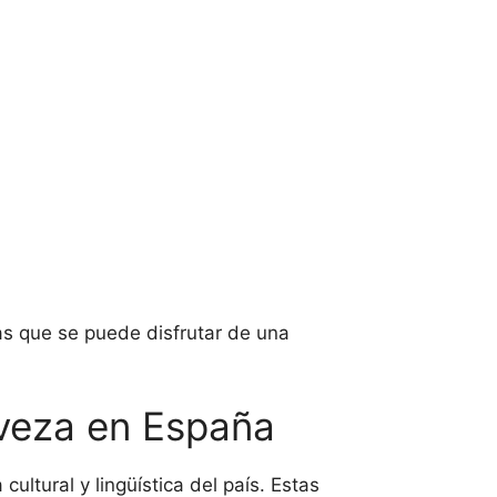
las que se puede disfrutar de una
erveza en España
cultural y lingüística del país. Estas