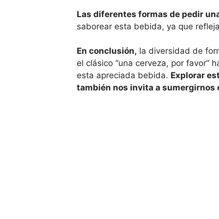
Las diferentes formas de pedir un
saborear esta bebida, ya que refleja
En conclusión,
la diversidad de form
el clásico “una cerveza, por favor” 
esta apreciada bebida.
Explorar es
también nos invita a sumergirnos en