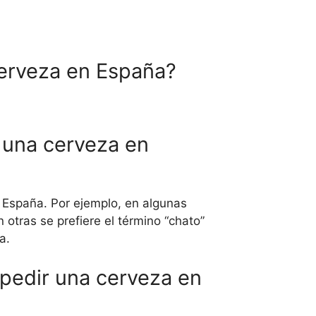
cerveza en España?
r una cerveza en
e España. Por ejemplo, en algunas
 otras se prefiere el término “chato”
a.
 pedir una cerveza en