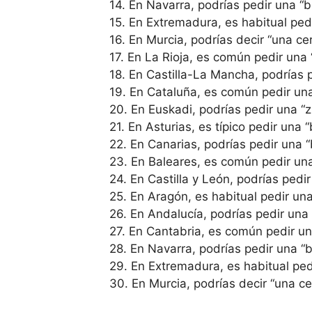
14. En Navarra, podrías pedir una “bi
15. En Extremadura, es habitual pedir
16. En Murcia, podrías decir “una cer
17. En La Rioja, es común pedir una “
18. En Castilla-La Mancha, podrías p
19. En Cataluña, es común pedir una 
20. En Euskadi, podrías pedir una “z
21. En Asturias, es típico pedir una “b
22. En Canarias, podrías pedir una “b
23. En Baleares, es común pedir una 
24. En Castilla y León, podrías pedir
25. En Aragón, es habitual pedir una 
26. En Andalucía, podrías pedir una 
27. En Cantabria, es común pedir una 
28. En Navarra, podrías pedir una “bi
29. En Extremadura, es habitual pedi
30. En Murcia, podrías decir “una cer