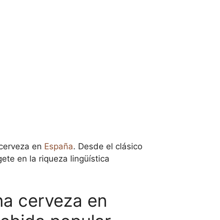
 cerveza en
España
. Desde el clásico
te en la riqueza lingüística
una cerveza en