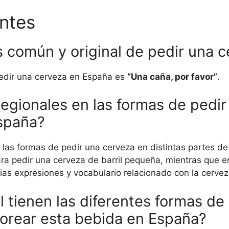
ntes
s común y original de pedir una 
pedir una cerveza en España es
“Una caña, por favor”
.
regionales en las formas de pedi
España?
en las formas de pedir una cerveza en distintas partes d
ra pedir una cerveza de barril pequeña, mientras que en
pias expresiones y vocabulario relacionado con la cervez
 tienen las diferentes formas de
borear esta bebida en España?