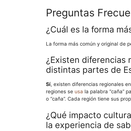
Preguntas Frecue
¿Cuál es la forma má
La forma más común y original de 
¿Existen diferencias 
distintas partes de 
Sí
, existen diferencias regionales 
regiones se
usa
la palabra “caña” pa
o “caña”. Cada región tiene sus pro
¿Qué impacto cultural
la experiencia de sa