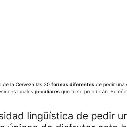
o de la Cerveza las 30
formas diferentes
de pedir una
esiones locales
peculiares
que te sorprenderán. Sumérge
sidad lingüística de pedir 