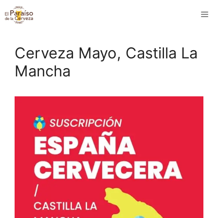
Saltar
M
al
contenido
Cerveza Mayo, Castilla La
Mancha