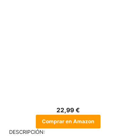
22,99 €
Comprar en Amazon
DESCRIPCIÓN: