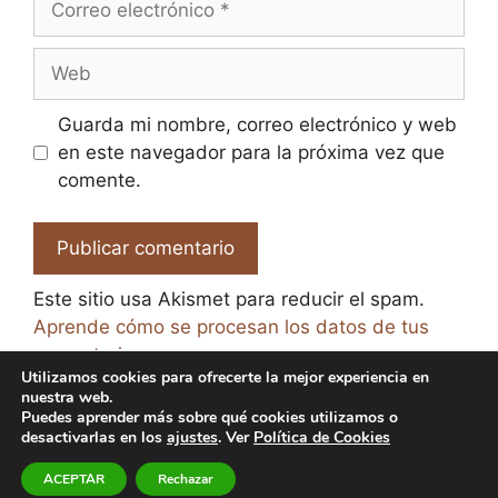
electrónico
Web
Guarda mi nombre, correo electrónico y web
en este navegador para la próxima vez que
comente.
Este sitio usa Akismet para reducir el spam.
Aprende cómo se procesan los datos de tus
comentarios.
Utilizamos cookies para ofrecerte la mejor experiencia en
nuestra web.
Puedes aprender más sobre qué cookies utilizamos o
desactivarlas en los
ajustes
. Ver
Política de Cookies
© 2026 El Paraíso de la Cerveza -
Aviso legal y Política
ACEPTAR
Rechazar
de Privacidad
-
Política de Cookies