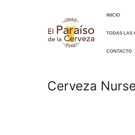
Saltar
al
INICIO
contenido
TODAS LAS
CONTACTO
Cerveza Nurse 