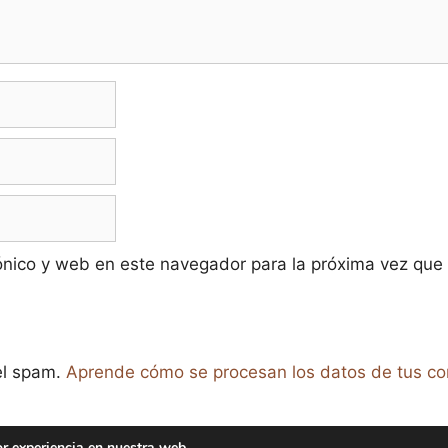
ónico y web en este navegador para la próxima vez que
 el spam.
Aprende cómo se procesan los datos de tus co
or experiencia en nuestra web.