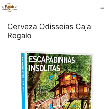
Saltar
M
al
contenido
Cerveza Odisseias Caja
Regalo