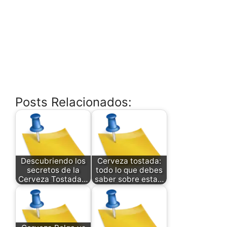
Posts Relacionados:
Descubriendo los
Cerveza tostada:
secretos de la
todo lo que debes
Cerveza Tostada…
saber sobre esta…