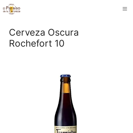
Saltar
M
al
contenido
Cerveza Oscura
Rochefort 10