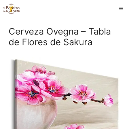
Saltar
M
al
contenido
Cerveza Ovegna – Tabla
de Flores de Sakura