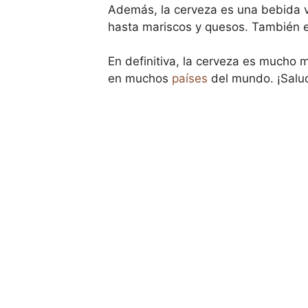
Además, la cerveza es una bebida v
hasta mariscos y quesos. También es
En definitiva, la cerveza es mucho 
en muchos
países
del mundo. ¡Salu