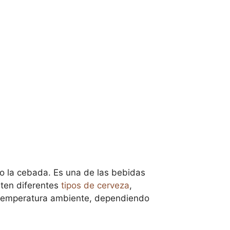
mo la cebada. Es una de las bebidas
sten diferentes
tipos de cerveza
,
 a temperatura ambiente, dependiendo