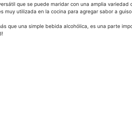
ersátil que se puede maridar con una amplia variedad d
 muy utilizada en la cocina para agregar sabor a guisos
más que una simple bebida alcohólica, es una parte imp
d!