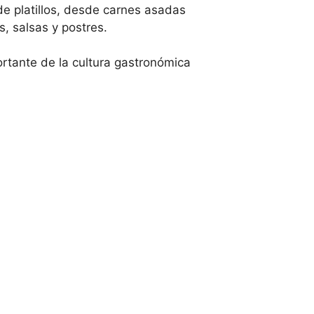
e platillos, desde carnes asadas
, salsas y postres.
ortante de la cultura gastronómica