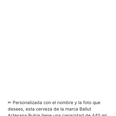
✏ Personalizada con el nombre y la foto que
desees, esta cerveza de la marca Ballut
Artesana Rubia tiene una capacidad de 440 ml