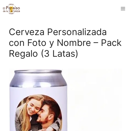
Saltar
M
al
contenido
Cerveza Personalizada
con Foto y Nombre – Pack
Regalo (3 Latas)