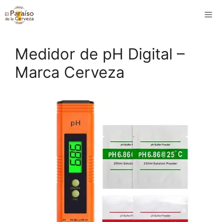
Saltar
M
al
contenido
Medidor de pH Digital –
Marca Cerveza