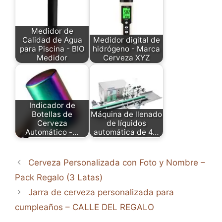
Medidor de
Calidad de Agua
Medidor digital de
para Piscina - BIO
hidrógeno - Marca
Medidor
Cerveza XYZ
Indicador de
Botellas de
Máquina de llenado
Cerveza
de líquidos
Automático -…
automática de 4…
Cerveza Personalizada con Foto y Nombre –
Pack Regalo (3 Latas)
Jarra de cerveza personalizada para
cumpleaños – CALLE DEL REGALO