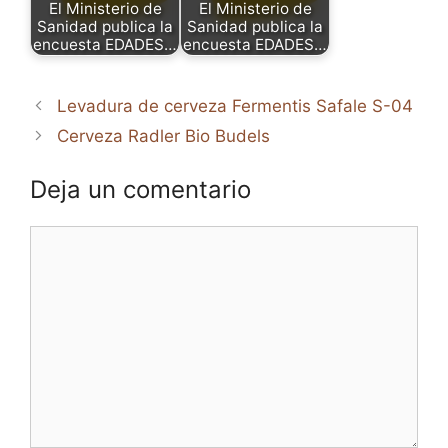
El Ministerio de
El Ministerio de
Sanidad publica la
Sanidad publica la
encuesta EDADES…
encuesta EDADES…
Levadura de cerveza Fermentis Safale S-04
Cerveza Radler Bio Budels
Deja un comentario
Comentario