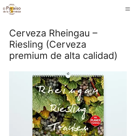
Saltar
M
al
contenido
Cerveza Rheingau –
Riesling (Cerveza
premium de alta calidad)