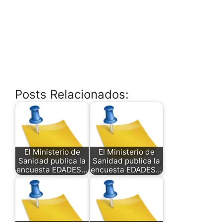
Posts Relacionados:
El Ministerio de
El Ministerio de
Sanidad publica la
Sanidad publica la
encuesta EDADES…
encuesta EDADES…