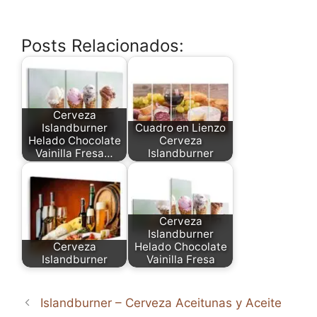
Posts Relacionados:
Cerveza
Islandburner
Cuadro en Lienzo
Helado Chocolate
Cerveza
Vainilla Fresa…
Islandburner
Cerveza
Islandburner
Cerveza
Helado Chocolate
Islandburner
Vainilla Fresa
Islandburner – Cerveza Aceitunas y Aceite