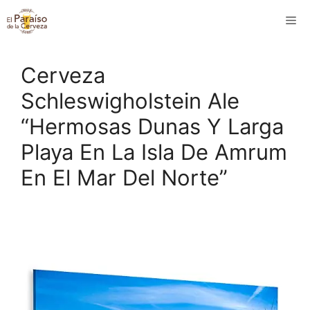
Saltar
M
al
contenido
Cerveza
Schleswigholstein Ale
“Hermosas Dunas Y Larga
Playa En La Isla De Amrum
En El Mar Del Norte”