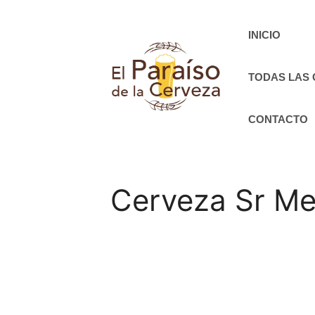
Saltar
al
INICIO
contenido
TODAS LAS
CONTACTO
Cerveza Sr Me