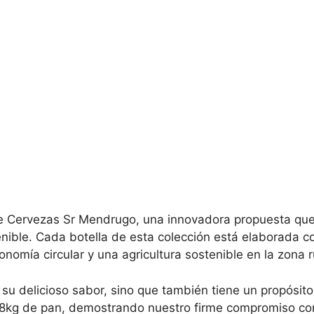
e Cervezas Sr Mendrugo, una innovadora propuesta que 
nible. Cada botella de esta colección está elaborada c
omía circular y una agricultura sostenible en la zona r
 su delicioso sabor, sino que también tiene un propósito
kg de pan, demostrando nuestro firme compromiso con l