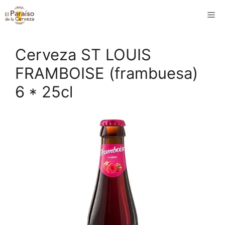
Saltar
M
al
contenido
Cerveza ST LOUIS
FRAMBOISE (frambuesa)
6 * 25cl