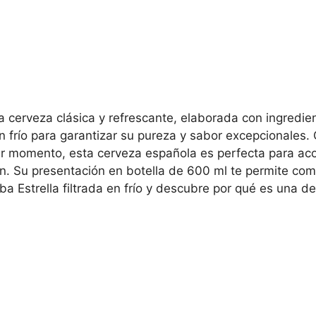
 una cerveza clásica y refrescante, elaborada con ingre
en frío para garantizar su pureza y sabor excepcionales.
er momento, esta cerveza española es perfecta para ac
ón. Su presentación en botella de 600 ml te permite com
eba Estrella filtrada en frío y descubre por qué es una 