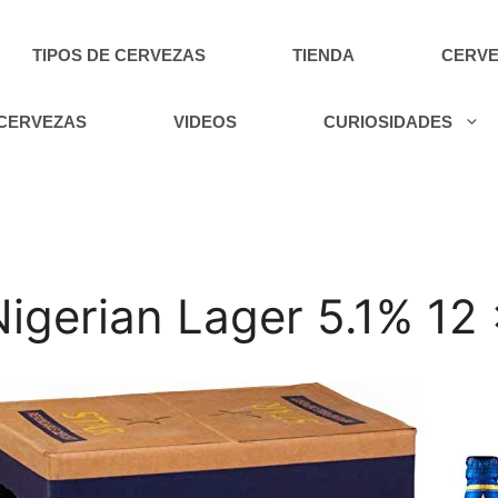
TIPOS DE CERVEZAS
TIENDA
CERVE
 CERVEZAS
VIDEOS
CURIOSIDADES
igerian Lager 5.1% 12