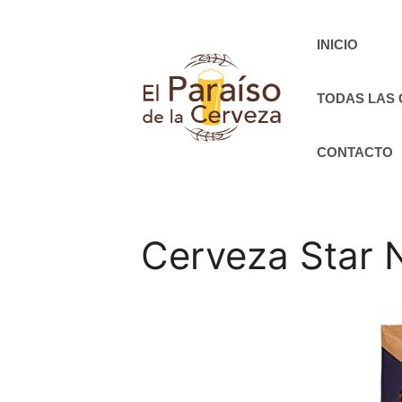
Saltar
al
INICIO
contenido
TODAS LAS
CONTACTO
Cerveza Star N