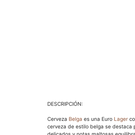
DESCRIPCIÓN:
Cerveza
Belga
es una Euro
Lager
co
cerveza de estilo belga se destaca 
delicados y notas maltosas equilibr