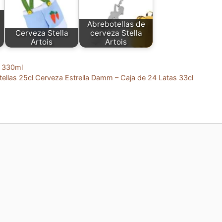
Abrebotellas de
Cerveza Stella
cerveza Stella
Artois
Artois
s 330ml
ellas 25cl Cerveza Estrella Damm – Caja de 24 Latas 33cl