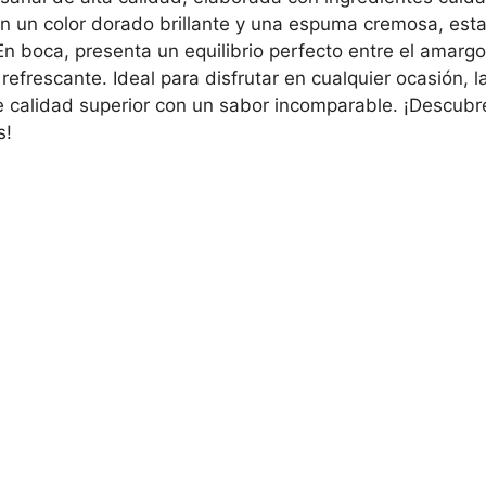
on un color dorado brillante y una espuma cremosa, est
En boca, presenta un equilibrio perfecto entre el amargor
refrescante. Ideal para disfrutar en cualquier ocasión, 
calidad superior con un sabor incomparable. ¡Descubre 
s!