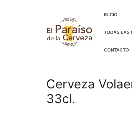
Saltar
al
INICIO
contenido
TODAS LAS
CONTACTO
Cerveza Volaer
33cl.