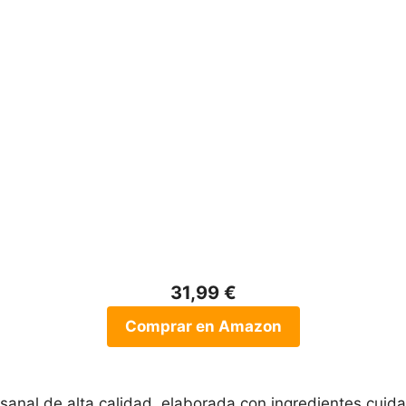
31,99 €
Comprar en Amazon
sanal de alta calidad, elaborada con ingredientes cui