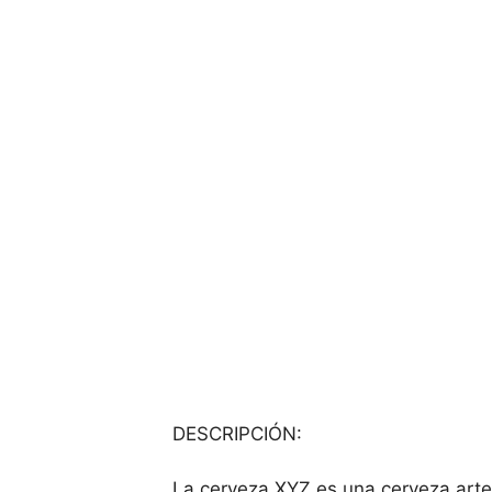
DESCRIPCIÓN:
La cerveza XYZ es una cerveza arte