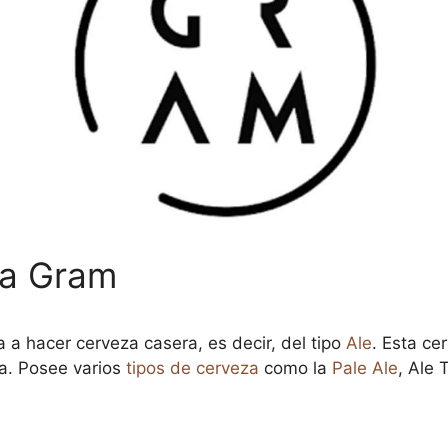
na Gram
 a hacer cerveza casera, es decir, del tipo
Ale
. Esta ce
ia. Posee varios
tipos de cerveza
como la
Pale Ale
, Ale 