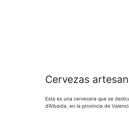
Cervezas artesa
Esta es una cervecera que se dedica
d’Albaida, en la provincia de Valenc