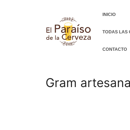
Saltar
al
INICIO
contenido
TODAS LAS
CONTACTO
Gram artesan