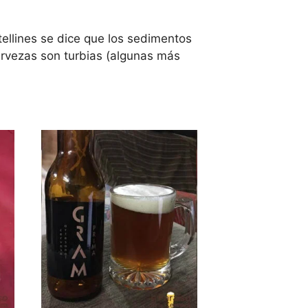
tellines se dice que los sedimentos
cervezas son turbias (algunas más