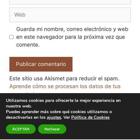
electrónico
Web
Guarda mi nombre, correo electrónico y web
en este navegador para la próxima vez que
comente.
Este sitio usa Akismet para reducir el spam.
Aprende cómo se procesan los datos de tus
comentarios.
Utilizamos cookies para ofrecerte la mejor experiencia en
nuestra web.
Puedes aprender más sobre qué cookies utilizamos o
desactivarlas en los
ajustes
. Ver
Política de Cookies
© 2026 El Paraíso de la Cerveza -
Aviso legal y Política
ACEPTAR
Rechazar
de Privacidad
-
Política de Cookies