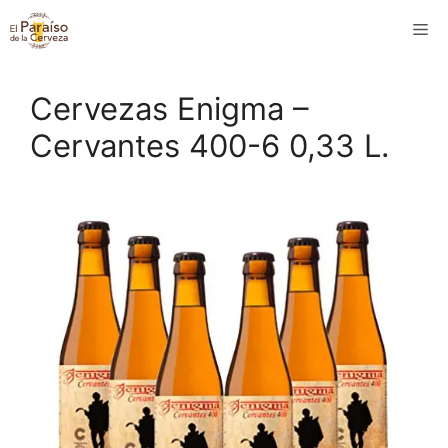
Saltar
M
al
contenido
Cervezas Enigma –
Cervantes 400-6 0,33 L.