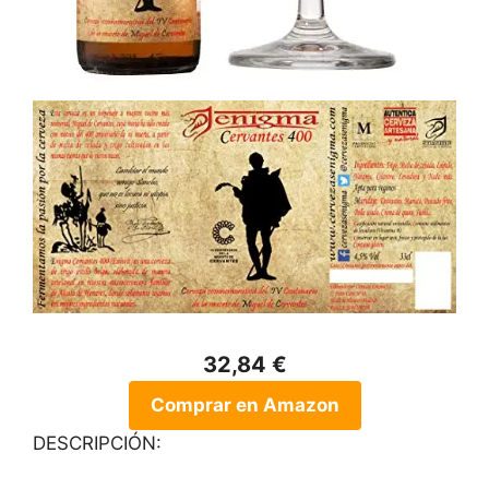
32,84 €
Comprar en Amazon
DESCRIPCIÓN: