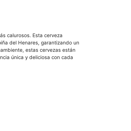
más calurosos. Esta cerveza
iña del Henares, garantizando un
oambiente, estas cervezas están
ncia única y deliciosa con cada