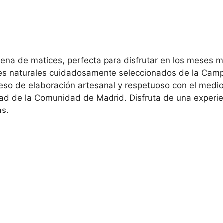
llena de matices, perfecta para disfrutar en los meses 
tes naturales cuidadosamente seleccionados de la Camp
ceso de elaboración artesanal y respetuoso con el medi
dad de la Comunidad de Madrid. Disfruta de una experie
as.