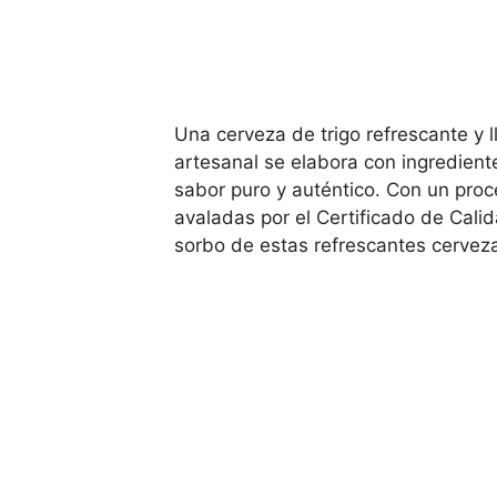
Una cerveza de trigo refrescante y 
artesanal se elabora con ingredien
sabor puro y auténtico. Con un pro
avaladas por el Certificado de Cali
sorbo de estas refrescantes cervez