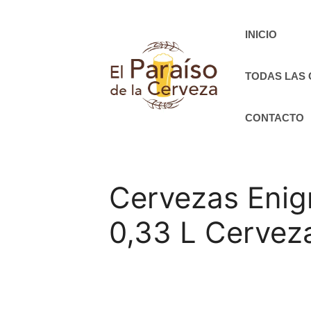
Saltar
al
INICIO
contenido
TODAS LAS
CONTACTO
Cervezas Enig
0,33 L Cervez