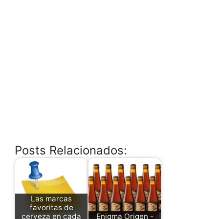
Posts Relacionados:
Las marcas
favoritas de
cerveza en cada
Enigma Origen -