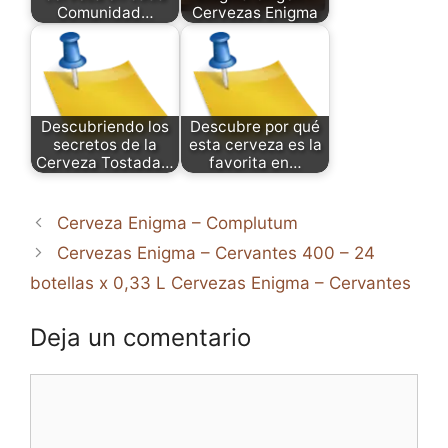
Comunidad…
Cervezas Enigma
Descubriendo los
Descubre por qué
secretos de la
esta cerveza es la
Cerveza Tostada…
favorita en…
Cerveza Enigma – Complutum
Cervezas Enigma – Cervantes 400 – 24
botellas x 0,33 L Cervezas Enigma – Cervantes
Deja un comentario
Comentario