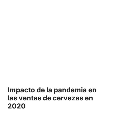
Impacto de la pandemia en
las ventas de cervezas en
2020