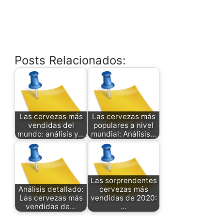
Posts Relacionados:
Las cervezas más
Las cervezas más
vendidas del
populares a nivel
mundo: análisis y…
mundial: Análisis…
Las sorprendentes
Análisis detallado:
cervezas más
Las cervezas más
vendidas de 2020:
vendidas de…
…