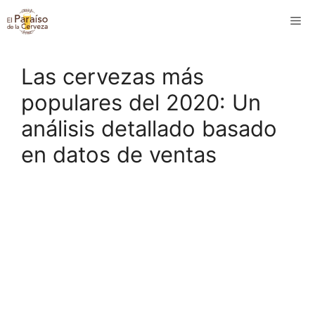
Saltar
M
al
contenido
Las cervezas más
populares del 2020: Un
análisis detallado basado
en datos de ventas