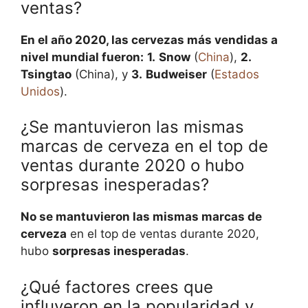
ventas?
En el año 2020, las cervezas más vendidas a
nivel mundial fueron:
1.
Snow
(
China
),
2.
Tsingtao
(China), y
3.
Budweiser
(
Estados
Unidos
).
¿Se mantuvieron las mismas
marcas de cerveza en el top de
ventas durante 2020 o hubo
sorpresas inesperadas?
No se mantuvieron las mismas marcas de
cerveza
en el top de ventas durante 2020,
hubo
sorpresas inesperadas
.
¿Qué factores crees que
influyeron en la popularidad y