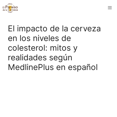
Saltar
M
al
contenido
El impacto de la cerveza
en los niveles de
colesterol: mitos y
realidades según
MedlinePlus en español