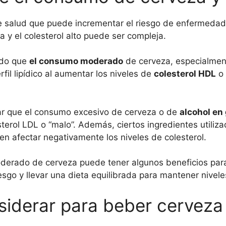
 salud que puede incrementar el riesgo de enfermedade
 y el colesterol alto puede ser compleja.
ado que
el consumo moderado
de cerveza, especialme
rfil lipídico al aumentar los niveles de
colesterol HDL
o 
ar que el consumo excesivo de cerveza o de
alcohol en
esterol LDL o “malo”. Además, ciertos ingredientes utiliz
en afectar negativamente los niveles de colesterol.
rado de cerveza puede tener algunos beneficios para el
esgo y llevar una dieta equilibrada para mantener nivele
siderar para beber cerveza