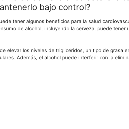
ntenerlo bajo control?
de tener algunos beneficios para la salud cardiovascu
nsumo de alcohol, incluyendo la cerveza, puede tener u
 elevar los niveles de triglicéridos, un tipo de grasa e
ares. Además, el alcohol puede interferir con la elimina