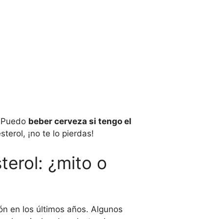
 ¿Puedo
beber cerveza si tengo el
terol, ¡no te lo pierdas!
terol: ¿mito o
ón en los últimos años. Algunos