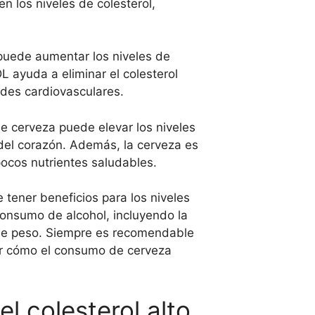
 los niveles de colesterol,
uede aumentar los niveles de
 ayuda a eliminar el colesterol
ades cardiovasculares.
 cerveza puede elevar los niveles
 del corazón. Además, la cerveza es
 pocos nutrientes saludables.
tener beneficios para los niveles
consumo de alcohol, incluyendo la
o de peso. Siempre es recomendable
der cómo el consumo de cerveza
l colesterol alto