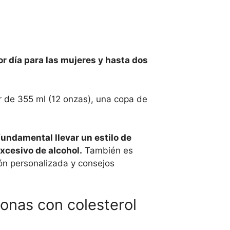
r día para las mujeres y hasta dos
r de 355 ml (12 onzas), una copa de
fundamental llevar un estilo de
excesivo de alcohol.
También es
ión personalizada y consejos
onas con colesterol