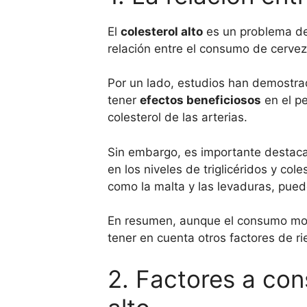
El
colesterol alto
es un problema de
relación entre el consumo de cerveza
Por un lado, estudios han demostr
tener
efectos beneficiosos
en el pe
colesterol de las arterias.
Sin embargo, es importante destac
en los niveles de triglicéridos y col
como la malta y las levaduras, pued
En resumen, aunque el consumo mode
tener en cuenta otros factores de ri
2. Factores a con