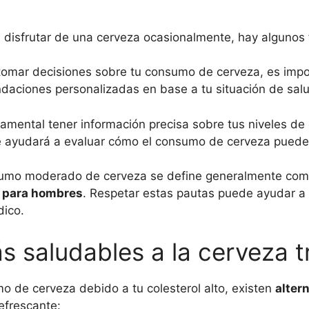
ría disfrutar de una cerveza ocasionalmente, hay algunos
omar decisiones sobre tu consumo de cerveza, es impo
aciones personalizadas en base a tu situación de salud
mental tener información precisa sobre tus niveles de c
o te ayudará a evaluar cómo el consumo de cerveza puede 
umo moderado de cerveza se define generalmente co
a para hombres
. Respetar estas pautas puede ayudar a 
dico.
ás saludables a la cerveza t
umo de cerveza debido a tu colesterol alto, existen
alter
efrescante: