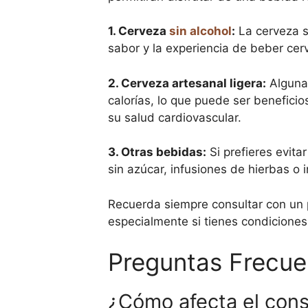
1. Cerveza
sin alcohol
:
La cerveza s
sabor y la experiencia de beber cerve
2. Cerveza artesanal ligera:
Algunas
calorías, lo que puede ser benefi
su salud cardiovascular.
3. Otras bebidas:
Si prefieres evit
sin azúcar, infusiones de hierbas o
Recuerda siempre consultar con un pr
especialmente si tienes condiciones
Preguntas Frecue
¿Cómo afecta el consu