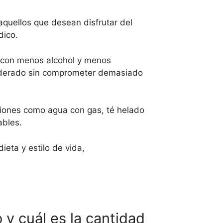
aquellos que desean disfrutar del
dico.
 con menos alcohol y menos
moderado sin comprometer demasiado
pciones como agua con gas, té helado
ables.
ieta y estilo de vida,
 y cuál es la cantidad