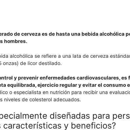
ado de cerveza es de hasta una bebida alcohólica po
os hombres.
da alcohólica se refiere a una lata de cerveza estánda
5 onzas) de licor destilado.
ontrol y prevenir enfermedades cardiovasculares, es 
ta equilibrada, ejercicio regular y evitar el consumo 
o o especialista en nutrición para recibir una evaluac
s niveles de colesterol adecuados.
pecialmente diseñadas para pers
 características y beneficios?