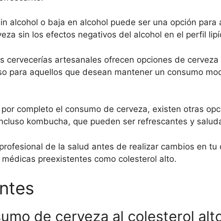
in alcohol o baja en alcohol puede ser una opción para 
za sin los efectos negativos del alcohol en el perfil lipí
 cervecerías artesanales ofrecen opciones de cerveza
cioso para aquellos que desean mantener un consumo 
ar por completo el consumo de cerveza, existen otras o
 incluso kombucha, que pueden ser refrescantes y salud
ofesional de la salud antes de realizar cambios en tu d
 médicas preexistentes como colesterol alto.
ntes
mo de cerveza al colesterol alto