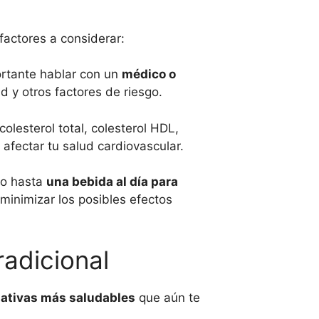
 factores a considerar:
rtante hablar con un
médico o
 y otros factores de riesgo.
olesterol total, colesterol HDL,
afectar tu salud cardiovascular.
mo hasta
una bebida al día para
minimizar los posibles efectos
radicional
nativas más saludables
que aún te