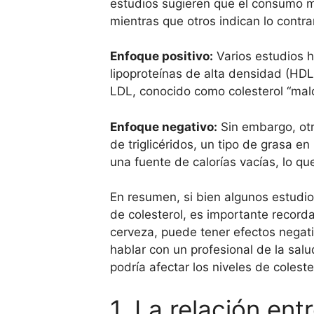
estudios sugieren que el consumo m
mientras que otros indican lo contrar
Enfoque positivo:
Varios estudios 
lipoproteínas de alta densidad (HDL
LDL, conocido como colesterol “malo
Enfoque negativo:
Sin embargo, otr
de triglicéridos, un tipo de grasa 
una fuente de calorías vacías, lo qu
En resumen, si bien algunos estudi
de colesterol, es importante record
cerveza, puede tener efectos negat
hablar con un profesional de la sa
podría afectar los niveles de coleste
1. La relación ent