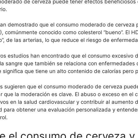
oderado de cerveza puede tener efectos beneficiosos en
io.
han demostrado que el consumo moderado de cerveza p
), comúnmente conocido como colesterol “bueno”. El HDL
”, de las arterias, lo que reduce el riesgo de enfermed
os estudios han encontrado que el consumo excesivo de
en la sangre que también se relaciona con enfermedades
e significa que tiene un alto contenido de calorías pero
os sugieren que el consumo moderado de cerveza puede 
ar que la moderación es clave. El abuso o exceso en el 
ivos en la salud cardiovascular y contribuir al aument
lud para obtener una evaluación personalizada y enten
rol.
re el consumo de cerveza y e