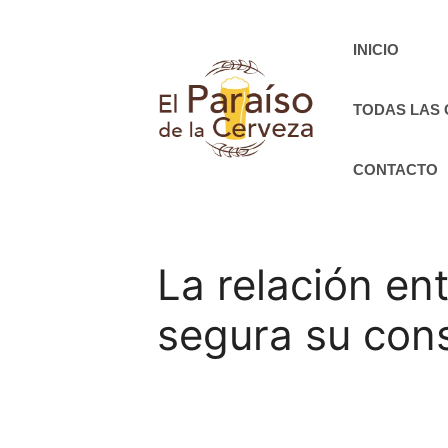
Saltar
al
INICIO
contenido
TODAS LAS
CONTACTO
La relación ent
segura su co