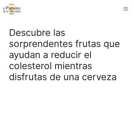
Saltar
M
al
contenido
Descubre las
sorprendentes frutas que
ayudan a reducir el
colesterol mientras
disfrutas de una cerveza