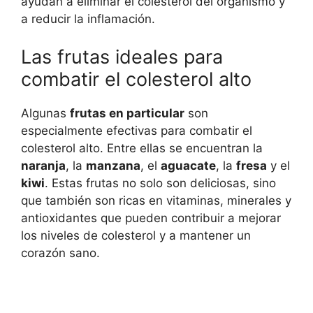
ayudan a eliminar el colesterol del organismo y
a reducir la inflamación.
Las frutas ideales para
combatir el colesterol alto
Algunas
frutas en particular
son
especialmente efectivas para combatir el
colesterol alto. Entre ellas se encuentran la
naranja
, la
manzana
, el
aguacate
, la
fresa
y el
kiwi
. Estas frutas no solo son deliciosas, sino
que también son ricas en vitaminas, minerales y
antioxidantes que pueden contribuir a mejorar
los niveles de colesterol y a mantener un
corazón sano.