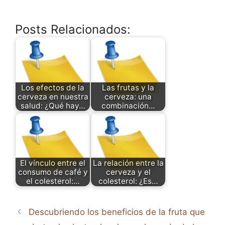
Posts Relacionados:
Los efectos de la
Las frutas y la
cerveza en nuestra
cerveza: una
salud: ¿Qué hay…
combinación…
El vínculo entre el
La relación entre la
consumo de café y
cerveza y el
el colesterol:…
colesterol: ¿Es…
Descubriendo los beneficios de la fruta que