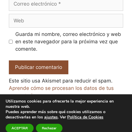
Correo
electrónico
Web
Guarda mi nombre, correo electrónico y web
en este navegador para la próxima vez que
comente.
Este sitio usa Akismet para reducir el spam.
Aprende cómo se procesan los datos de tus
comentarios.
Utilizamos cookies para ofrecerte la mejor experiencia en
nuestra web.
Puedes aprender más sobre qué cookies utilizamos o
desactivarlas en los
ajustes
. Ver
Política de Cookies
© 2026 El Paraíso de la Cerveza -
Aviso legal y Política
ACEPTAR
Rechazar
de Privacidad
-
Política de Cookies