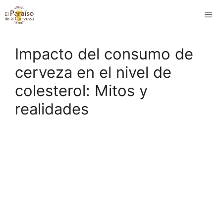
Saltar
M
al
contenido
Impacto del consumo de
cerveza en el nivel de
colesterol: Mitos y
realidades