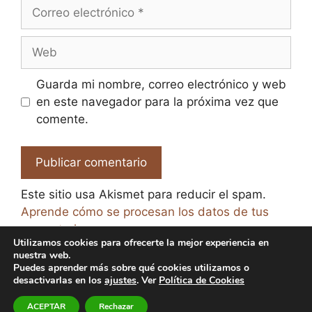
Correo
electrónico
Web
Guarda mi nombre, correo electrónico y web
en este navegador para la próxima vez que
comente.
Este sitio usa Akismet para reducir el spam.
Aprende cómo se procesan los datos de tus
comentarios.
Utilizamos cookies para ofrecerte la mejor experiencia en
nuestra web.
Puedes aprender más sobre qué cookies utilizamos o
desactivarlas en los
ajustes
. Ver
Política de Cookies
© 2026 El Paraíso de la Cerveza -
Aviso legal y Política
ACEPTAR
Rechazar