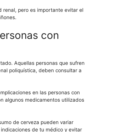
renal, pero es importante evitar el
iñones.
personas con
itado. Aquellas personas que sufren
al poliquística, deben consultar a
omplicaciones en las personas con
on algunos medicamentos utilizados
nsumo de cerveza pueden variar
 indicaciones de tu médico y evitar