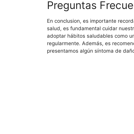
Preguntas Frecue
En conclusion, es importante recor
salud, es fundamental cuidar nuest
adoptar hábitos saludables como una
regularmente. Además, es recomendab
presentamos algún síntoma de daño 