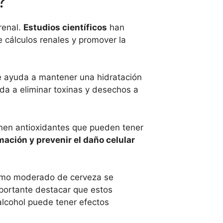
?
renal.
Estudios científicos
han
cálculos renales y promover la
ue ayuda a mantener una hidratación
da a eliminar toxinas y desechos a
nen antioxidantes que pueden tener
mación y prevenir el daño celular
sumo moderado de cerveza se
portante destacar que estos
lcohol puede tener efectos