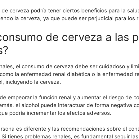
cerveza podría tener ciertos beneficios para la salud 
endo la cerveza, ya que puede ser perjudicial para los r
consumo de cerveza a las 
s?
nales, el consumo de cerveza debe ser cuidadoso y lim
como la enfermedad renal diabética o la enfermedad ren
, incluyendo la cerveza.
de empeorar la función renal y aumentar el riesgo de c
más, el alcohol puede interactuar de forma negativa c
que podría incrementar los efectos adversos.
rsona es diferente y las recomendaciones sobre el co
 Si tienes problemas renales, es fundamental seguir las