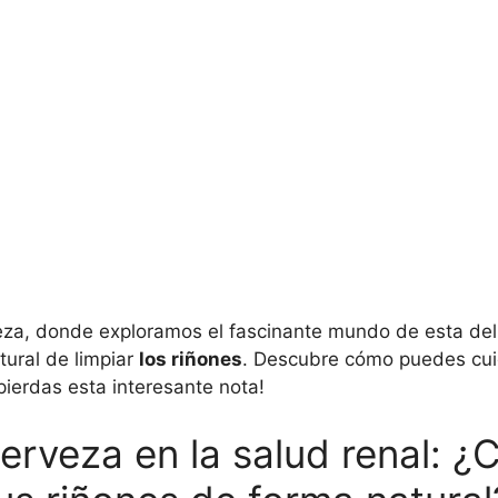
eza, donde exploramos el fascinante mundo de esta deli
ural de limpiar
los riñones
. Descubre cómo puedes cui
pierdas esta interesante nota!
cerveza en la salud renal: