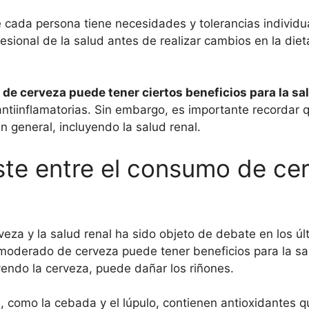
cada persona tiene necesidades y tolerancias individua
ional de la salud antes de realizar cambios en la dieta
e cerveza puede tener ciertos beneficios para la sal
ntiinflamatorias. Sin embargo, es importante recordar 
n general, incluyendo la salud renal.
ste entre el consumo de cer
veza y la salud renal ha sido objeto de debate en los ú
oderado de cerveza puede tener beneficios para la sal
endo la cerveza, puede dañar los riñones.
como la cebada y el lúpulo, contienen antioxidantes q