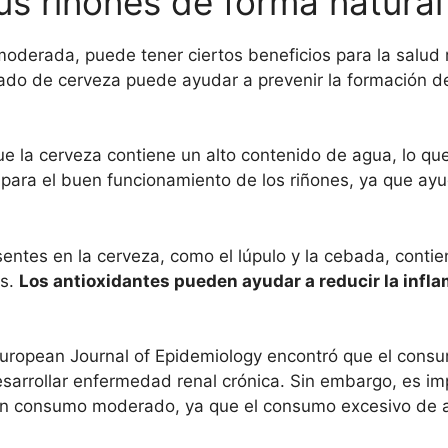
tus riñones de forma natural
derada, puede tener ciertos beneficios para la salud 
 de cerveza puede ayudar a prevenir la formación de 
ue la cerveza contiene un alto contenido de agua, lo q
 para el buen funcionamiento de los riñones, ya que ayu
tes en la cerveza, como el lúpulo y la cebada, contie
es.
Los antioxidantes pueden ayudar a reducir la infla
 European Journal of Epidemiology encontró que el con
sarrollar enfermedad renal crónica. Sin embargo, es im
un consumo moderado, ya que el consumo excesivo de a