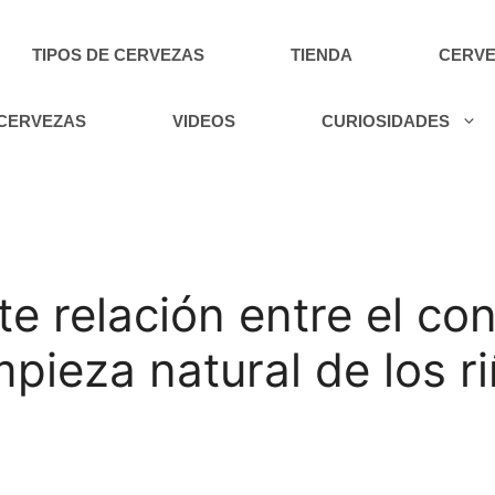
TIPOS DE CERVEZAS
TIENDA
CERVE
 CERVEZAS
VIDEOS
CURIOSIDADES
e relación entre el c
mpieza natural de los r