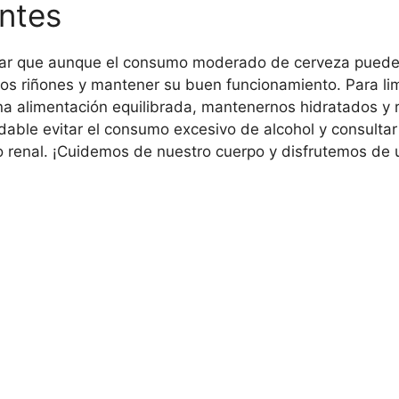
ntes
dar que aunque el consumo moderado de cerveza puede 
ros riñones y mantener su buen funcionamiento. Para li
 alimentación equilibrada, mantenernos hidratados y rea
le evitar el consumo excesivo de alcohol y consultar a
renal. ¡Cuidemos de nuestro cuerpo y disfrutemos de 