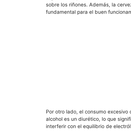
sobre los riñones. Además, la cerv
fundamental para el buen funcionam
Por otro lado, el consumo excesivo 
alcohol es un diurético, lo que sig
interferir con el equilibrio de electró