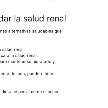
dar la salud renal
unas alternativas saludables que
 salud renal.
para la salud renal.
 para mantenerse hidratado y
iente de león, pueden tener
dieta, especialmente si tienes