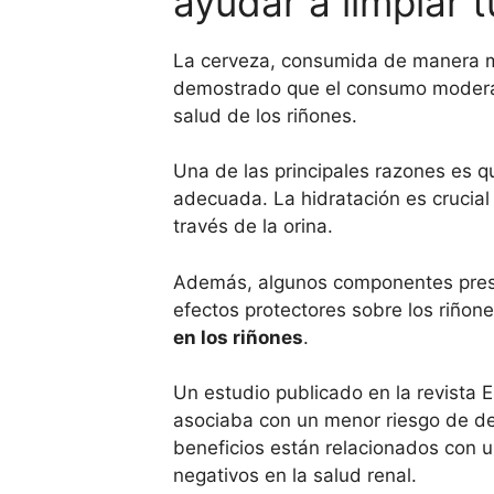
ayudar a limpiar 
La cerveza, consumida de manera mo
demostrado que el consumo moderado
salud de los riñones.
Una de las principales razones es q
adecuada. La hidratación es crucial
través de la orina.
Además, algunos componentes presen
efectos protectores sobre los riñon
en los riñones
.
Un estudio publicado en la revista
asociaba con un menor riesgo de de
beneficios están relacionados con 
negativos en la salud renal.