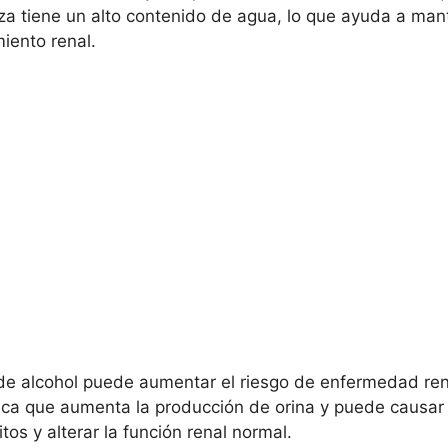
eza tiene un alto contenido de agua, lo que ayuda a ma
iento renal.
de alcohol puede aumentar el riesgo de enfermedad rena
nifica que aumenta la producción de orina y puede caus
litos y alterar la función renal normal.