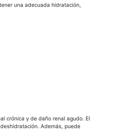
ntener una adecuada hidratación,
l crónica y de daño renal agudo. El
ar deshidratación. Además, puede