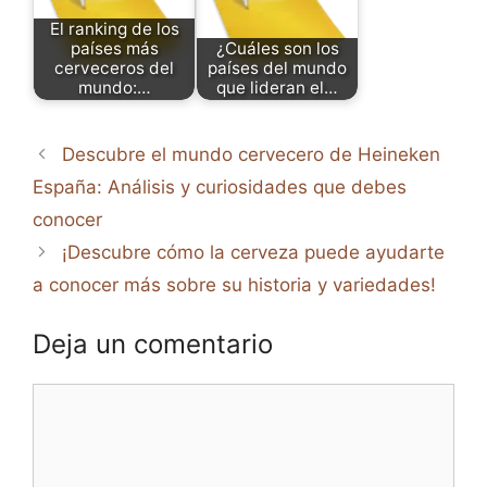
El ranking de los
países más
¿Cuáles son los
cerveceros del
países del mundo
mundo:…
que lideran el…
Descubre el mundo cervecero de Heineken
España: Análisis y curiosidades que debes
conocer
¡Descubre cómo la cerveza puede ayudarte
a conocer más sobre su historia y variedades!
Deja un comentario
Comentario