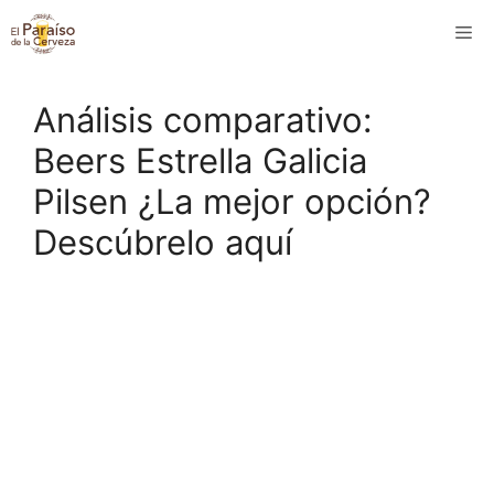
Saltar
M
al
contenido
Análisis comparativo:
Beers Estrella Galicia
Pilsen ¿La mejor opción?
Descúbrelo aquí