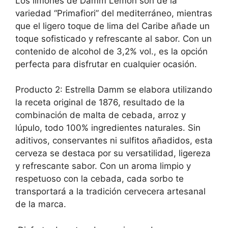
Los limones de Damm Lemon son de la
variedad “Primafiori” del mediterráneo, mientras
que el ligero toque de lima del Caribe añade un
toque sofisticado y refrescante al sabor. Con un
contenido de alcohol de 3,2% vol., es la opción
perfecta para disfrutar en cualquier ocasión.
Producto 2: Estrella Damm se elabora utilizando
la receta original de 1876, resultado de la
combinación de malta de cebada, arroz y
lúpulo, todo 100% ingredientes naturales. Sin
aditivos, conservantes ni sulfitos añadidos, esta
cerveza se destaca por su versatilidad, ligereza
y refrescante sabor. Con un aroma limpio y
respetuoso con la cebada, cada sorbo te
transportará a la tradición cervecera artesanal
de la marca.