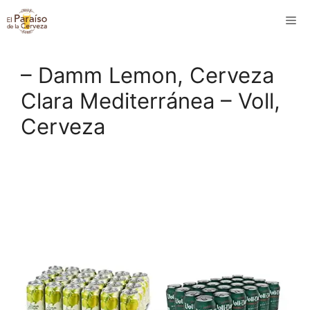
Saltar
M
al
contenido
– Damm Lemon, Cerveza
Clara Mediterránea – Voll,
Cerveza