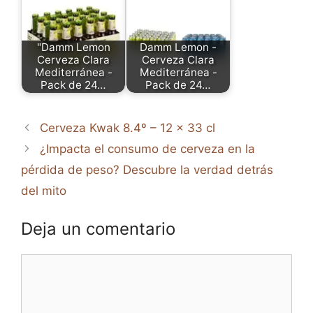
"Damm Lemon
Damm Lemon -
Cerveza Clara
Cerveza Clara
Mediterránea -
Mediterránea -
Pack de 24…
Pack de 24…
Cerveza Kwak 8.4º – 12 x 33 cl
¿Impacta el consumo de cerveza en la
pérdida de peso? Descubre la verdad detrás
del mito
Deja un comentario
Comentario