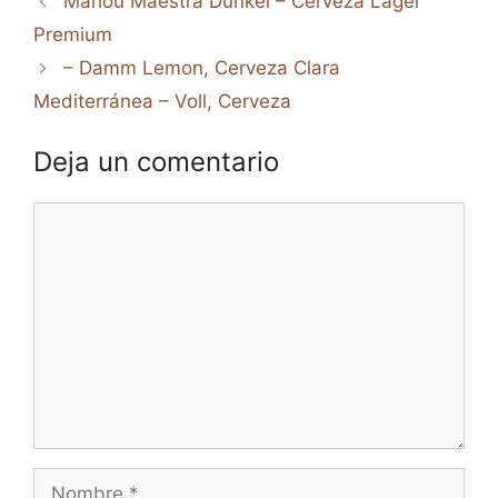
Mahou Maestra Dunkel – Cerveza Lager
Premium
– Damm Lemon, Cerveza Clara
Mediterránea – Voll, Cerveza
Deja un comentario
Comentario
Nombre