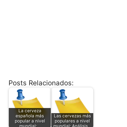
Posts Relacionados:
La cerveza
española más
Las cervezas más
popular a nivel
populares a nivel
mundial:…
mundial: Análisis…