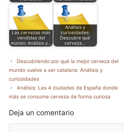
Análisis y
Las cervezas más
curiosidades:
vendidas del
Descubre qué
mundo: Análisis y…
cerveza…
Descubriendo por qué la mejor cerveza del
mundo vuelve a ser catalana: Análisis y
curiosidades
Análisis: Las 4 ciudades de España donde
más se consume cerveza de forma curiosa
Deja un comentario
Comentario