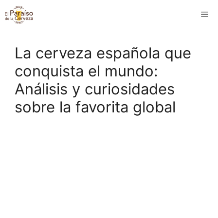
Saltar
M
al
contenido
La cerveza española que
conquista el mundo:
Análisis y curiosidades
sobre la favorita global