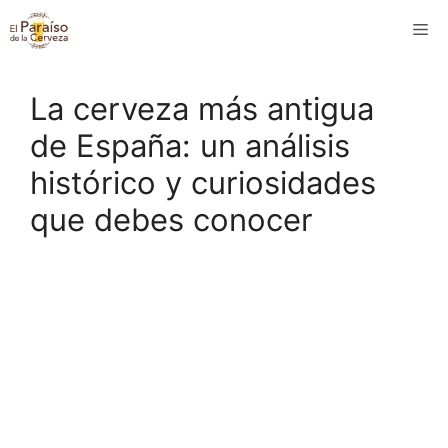
Saltar
M
al
contenido
La cerveza más antigua
de España: un análisis
histórico y curiosidades
que debes conocer