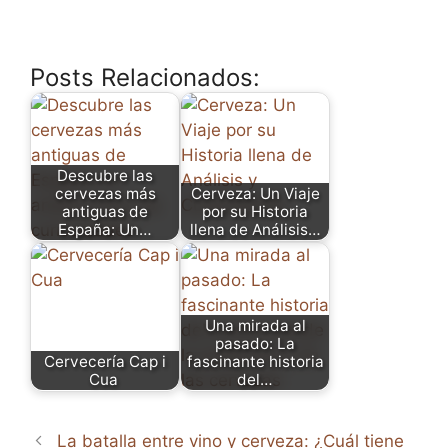
Posts Relacionados:
Descubre las
cervezas más
Cerveza: Un Viaje
antiguas de
por su Historia
España: Un…
llena de Análisis…
Una mirada al
pasado: La
Cervecería Cap i
fascinante historia
Cua
del…
La batalla entre vino y cerveza: ¿Cuál tiene