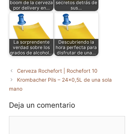
boom de la cerveza
secretos detrás de
por delivery en…
sus…
La sorprendente
Descubriendo la
verdad sobre los
hora perfecta para
grados de alcohol…
disfrutar de una…
Cerveza Rochefort | Rochefort 10
Krombacher Pils – 24×0,5L de una sola
mano
Deja un comentario
Comentario