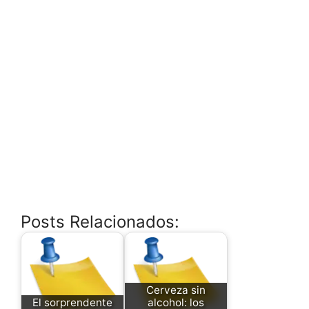
Posts Relacionados:
Cerveza sin
El sorprendente
alcohol: los