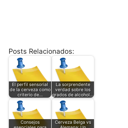
Posts Relacionados:
El perfil sensorial
La sorprendente
de la cerveza como
verdad sobre los
criterio de…
grados de alcohol…
Consejos
Cerveza Belga vs
esenciales para
Alemana: Un