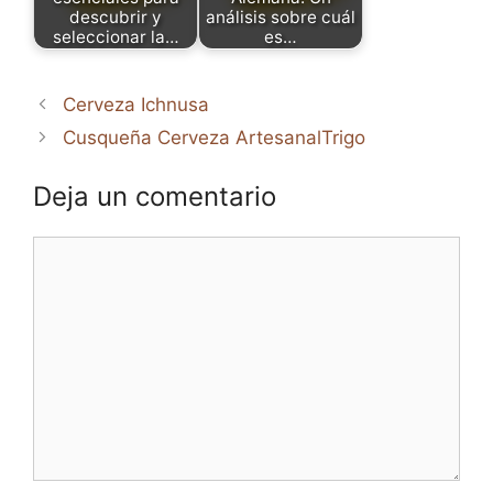
descubrir y
análisis sobre cuál
seleccionar la…
es…
Cerveza Ichnusa
Cusqueña Cerveza ArtesanalTrigo
Deja un comentario
Comentario