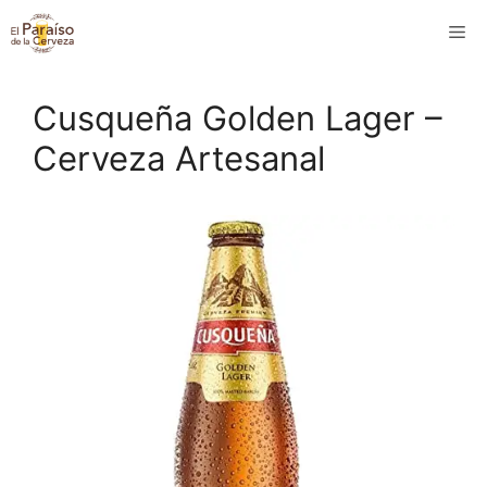
Saltar
M
al
contenido
Cusqueña Golden Lager –
Cerveza Artesanal