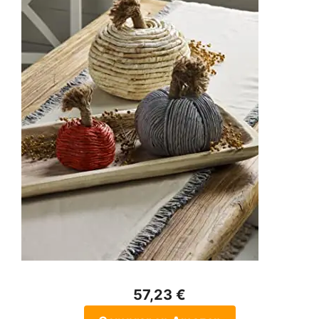
57,23 €