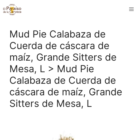
Saltar
M
al
contenido
Mud Pie Calabaza de
Cuerda de cáscara de
maíz, Grande Sitters de
Mesa, L > Mud Pie
Calabaza de Cuerda de
cáscara de maíz, Grande
Sitters de Mesa, L