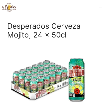
Saltar
M
al
contenido
Desperados Cerveza
Mojito, 24 x 50cl