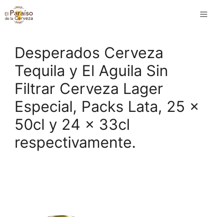
Saltar
M
al
contenido
Desperados Cerveza
Tequila y El Aguila Sin
Filtrar Cerveza Lager
Especial, Packs Lata, 25 x
50cl y 24 x 33cl
respectivamente.