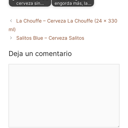
cerveza sin…
engorda más, la…
La Chouffe – Cerveza La Chouffe (24 x 330
ml)
Salitos Blue – Cerveza Salitos
Deja un comentario
Comentario