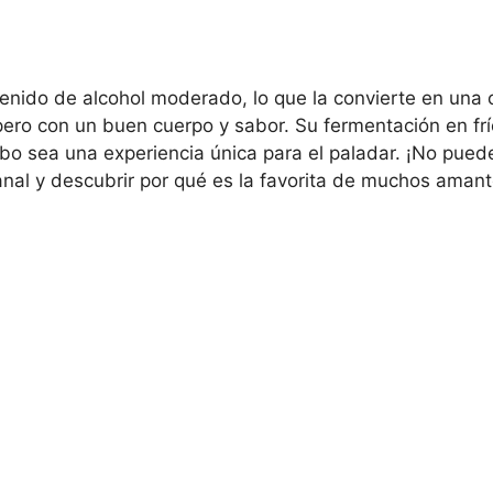
nido de alcohol moderado, lo que la convierte en una o
ero con un buen cuerpo y sabor. Su fermentación en frí
bo sea una experiencia única para el paladar. ¡No pued
anal y descubrir por qué es la favorita de muchos amant