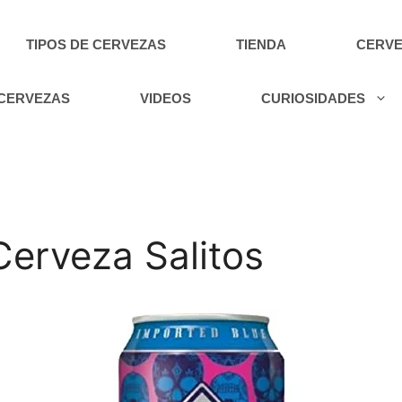
TIPOS DE CERVEZAS
TIENDA
CERVE
 CERVEZAS
VIDEOS
CURIOSIDADES
 Cerveza Salitos