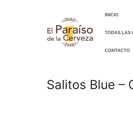
Saltar
al
INICIO
contenido
TODAS LAS
CONTACTO
Salitos Blue –