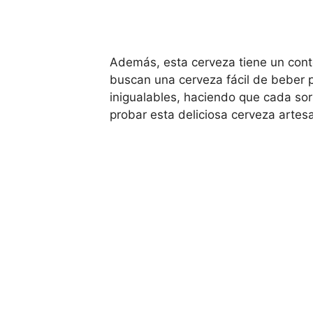
Además, esta cerveza tiene un conte
buscan una cerveza fácil de beber p
inigualables, haciendo que cada sor
probar esta deliciosa cerveza artes