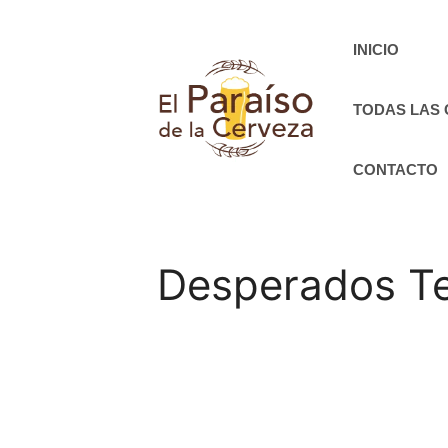
Saltar
al
INICIO
contenido
TODAS LAS
CONTACTO
Desperados Te