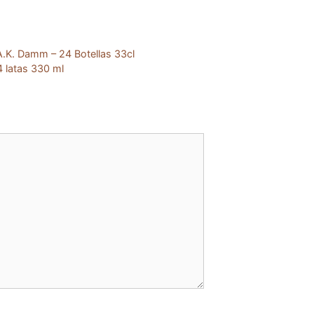
A.K. Damm – 24 Botellas 33cl
 latas 330 ml