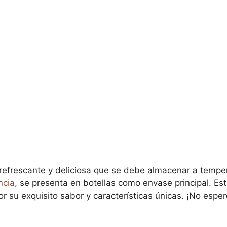
refrescante y deliciosa que se debe almacenar a tempe
ncia
, se presenta en botellas como envase principal. Est
r su exquisito sabor y características únicas. ¡No espe