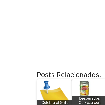
Posts Relacionados:
Desperados
¡Celebra el Grito
Cerveza con