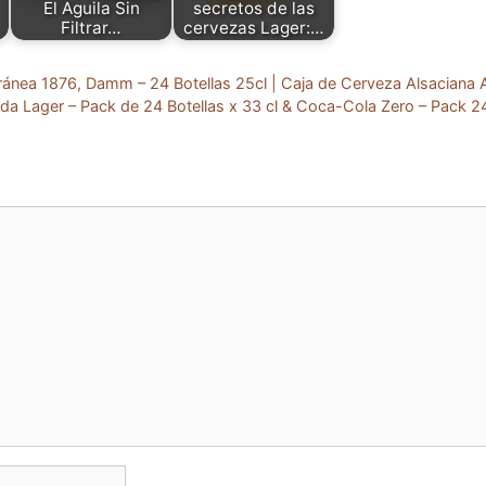
El Aguila Sin
secretos de las
Filtrar…
cervezas Lager:…
ánea 1876, Damm – 24 Botellas 25cl | Caja de Cerveza Alsaciana 
a Lager – Pack de 24 Botellas x 33 cl & Coca-Cola Zero – Pack 24