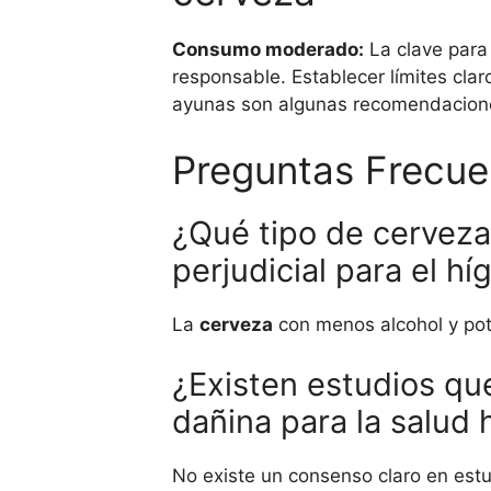
Consumo moderado:
La clave para
responsable. Establecer límites cla
ayunas son algunas recomendaciones
Preguntas Frecue
¿Qué tipo de cerveza
perjudicial para el h
La
cerveza
con menos alcohol y pot
¿Existen estudios qu
dañina para la salud 
No existe un consenso claro en est