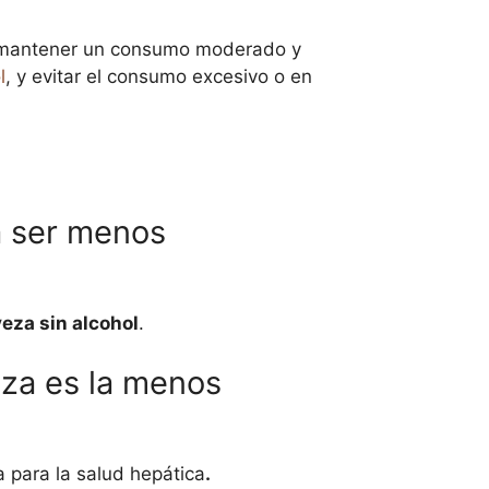
es mantener un consumo moderado y
l
, y evitar el consumo excesivo o en
a ser menos
eza sin alcohol
.
eza es la menos
 para la salud hepática
.