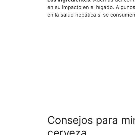
en su impacto en el hígado. Alguno
en la salud hepática si se consume
Consejos para min
cerveza