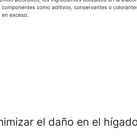
s componentes como aditivos, conservantes o colorantes
n en exceso.
imizar el daño en el hígad