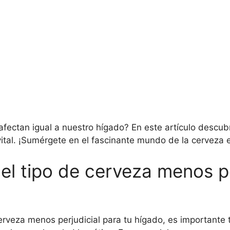
fectan igual a nuestro hígado? En este artículo descub
tal. ¡Sumérgete en el fascinante mundo de la cerveza e
el tipo de cerveza menos pe
cerveza menos perjudicial para tu hígado, es important