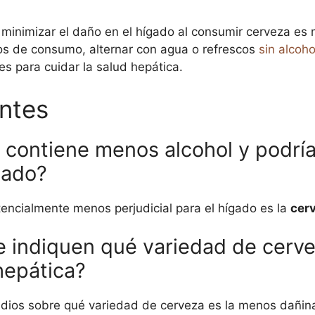
 minimizar el daño en el hígado al consumir cerveza 
ros de consumo, alternar con agua o refrescos
sin alcoho
 para cuidar la salud hepática.
ntes
 contiene menos alcohol y podrí
ígado?
encialmente menos perjudicial para el hígado es la
cerv
e indiquen qué variedad de cerv
hepática?
udios sobre qué variedad de cerveza es la menos dañina