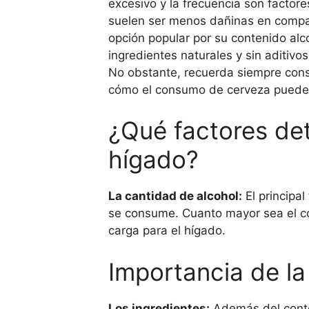
excesivo y la frecuencia son factore
suelen ser menos dañinas en compar
opción popular por su contenido al
ingredientes naturales y sin aditiv
No obstante, recuerda siempre cons
cómo el consumo de cerveza puede a
¿Qué factores det
hígado?
La cantidad de alcohol:
El principa
se consume. Cuanto mayor sea el co
carga para el hígado.
Importancia de la
Los ingredientes:
Además del conten