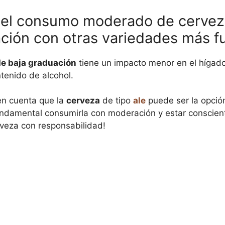
 del consumo moderado de cervez
ción con otras variedades más f
de baja graduación
tiene un impacto menor en el hígad
tenido de alcohol.
en cuenta que la
cerveza
de tipo
ale
puede ser la opció
undamental consumirla con moderación y estar conscien
rveza con responsabilidad!