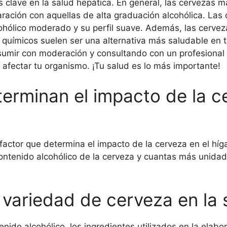
s clave en la salud hepática. En general, las cervezas m
ación con aquellas de alta graduación alcohólica. Las 
cohólico moderado y su perfil suave. Además, las cerve
os químicos suelen ser una alternativa más saludable en 
umir con moderación y consultando con un profesional d
fectar tu organismo. ¡Tu salud es lo más importante!
erminan el impacto de la c
l factor que determina el impacto de la cerveza en el hí
ntenido alcohólico de la cerveza y cuantas más unida
 variedad de cerveza en la 
ido alcohólico, los ingredientes utilizados en la elabor