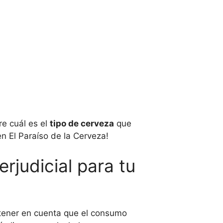
re cuál es el
tipo de cerveza
que
n El Paraíso de la Cerveza!
rjudicial para tu
e tener en cuenta que el consumo