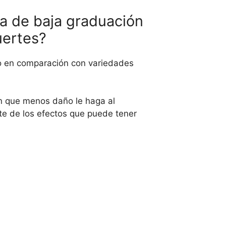
a de baja graduación
uertes?
o en comparación con variedades
n que menos daño le haga al
te de los efectos que puede tener