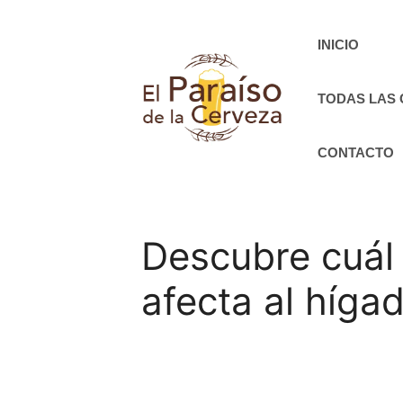
Saltar
al
INICIO
contenido
TODAS LAS
CONTACTO
Descubre cuál 
afecta al hígad