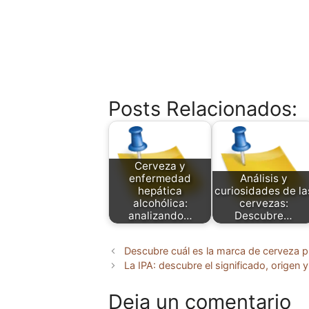
Posts Relacionados:
Cerveza y
enfermedad
Análisis y
hepática
curiosidades de la
alcohólica:
cervezas:
analizando…
Descubre…
Descubre cuál es la marca de cerveza pr
La IPA: descubre el significado, origen 
Deja un comentario