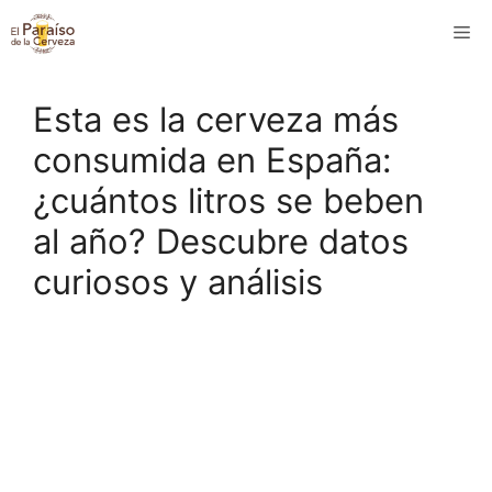
Saltar
M
al
contenido
Esta es la cerveza más
consumida en España:
¿cuántos litros se beben
al año? Descubre datos
curiosos y análisis