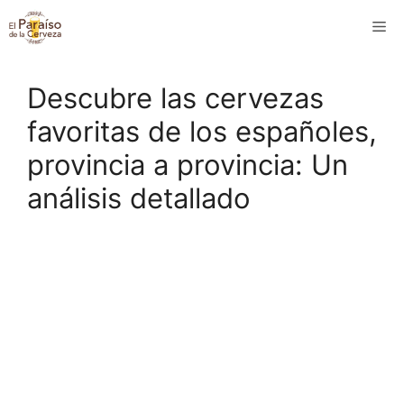
Saltar
M
al
contenido
Descubre las cervezas
favoritas de los españoles,
provincia a provincia: Un
análisis detallado