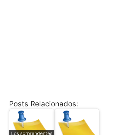
Posts Relacionados:
Los sorprendentes