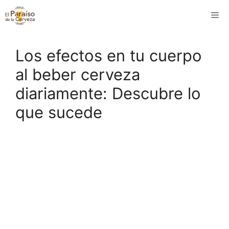
Saltar
M
al
contenido
Los efectos en tu cuerpo
al beber cerveza
diariamente: Descubre lo
que sucede